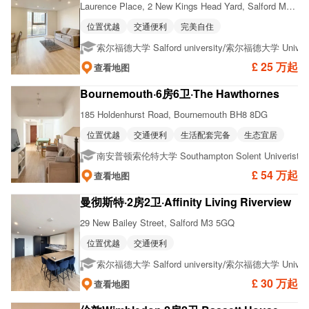
Laurence Place, 2 New Kings Head Yard, Salford M3 7GH
位置优越
交通便利
完美自住
/
索尔福德大学 Salford university
索尔福德大学 Universit
£ 25 万起
查看地图
Bournemouth·6房6卫·The Hawthornes
185 Holdenhurst Road, Bournemouth BH8 8DG
位置优越
交通便利
生活配套完备
生态宜居
/
南安普顿索伦特大学 Southampton Solent Univeristy
£ 54 万起
查看地图
曼彻斯特·2房2卫·Affinity Living Riverview
29 New Bailey Street, Salford M3 5GQ
位置优越
交通便利
/
索尔福德大学 Salford university
索尔福德大学 Universit
£ 30 万起
查看地图