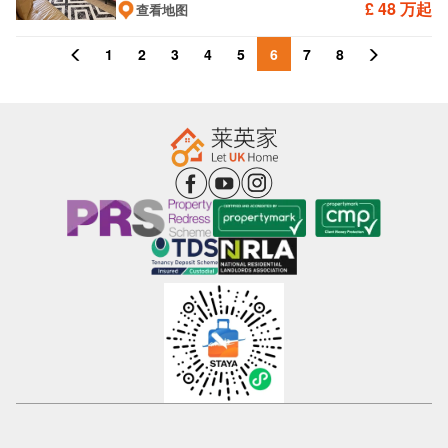
£ 48 万起
查看地图
1
2
3
4
5
6
7
8