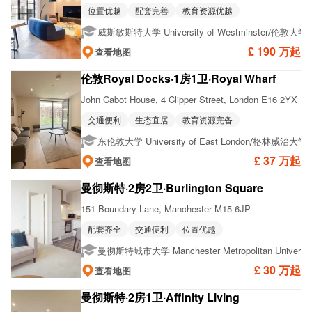
位置优越
配套完善
教育资源优越
/
威斯敏斯特大学 University of Westminster
伦敦大学学
£ 190 万起
查看地图
伦敦Royal Docks·1房1卫·Royal Wharf
John Cabot House, 4 Clipper Street, London E16 2YX
交通便利
生态宜居
教育资源完备
/
东伦敦大学 University of East London
格林威治大学 Univ
£ 37 万起
查看地图
曼彻斯特·2房2卫·Burlington Square
151 Boundary Lane, Manchester M15 6JP
配套齐全
交通便利
位置优越
曼彻斯特城市大学 Manchester Metropolitan Universit
£ 30 万起
查看地图
曼彻斯特·2房1卫·Affinity Living