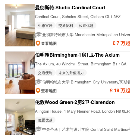
曼彻斯特·Studio·Cardinal Court
Cardinal Court, Scholes Street, Oldham OL1 3FZ
生态宜居
交通便利
位置优越
曼彻斯特城市大学 Manchester Metropolitan Universit
£ 7 万起
查看地图
伯明翰Birmingham·1房1卫·The Axium
The Axium, 40 Windmill Street, Birmingham B1 1GA
交通便利
未来的升值潜力
/
伯明翰城市大学 Birmingham City University
阿斯顿大学 
£ 19 万起
查看地图
伦敦Wood Green·2房2卫·Clarendon
Alington House, 1 Mary Neuner Road, London N8 0ER
位置优越
/
中央圣马丁艺术与设计学院 Central Saint Martins
伦敦