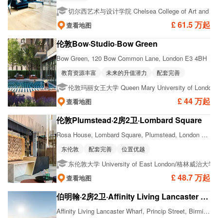
切尔西艺术与设计学院 Chelsea College of Art and De
£ 61.5 万起
查看地图
伦敦Bow·Studio·Bow Green
Bow Green, 120 Bow Common Lane, London E3 4BH
教育资源丰富
未来的升值潜力
配套完善
/
伦敦玛丽女王大学 Queen Mary University of London
£ 44 万起
查看地图
伦敦Plumstead·2房2卫·Lombard Square
Rosa House, Lombard Square, Plumstead, London SE28
东伦敦
配套完善
位置优越
/
东伦敦大学 University of East London
格林威治大学 Univ
£ 48.7 万起
查看地图
伯明翰·2房2卫·Affinity Living Lancaster Wharf
Affinity Living Lancaster Wharf, Princip Street, Birmingham B4 6LN