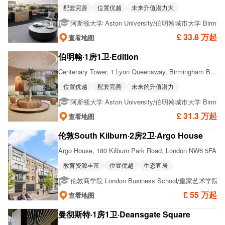
配套完善
位置优越
未来升值潜力大
/
阿斯顿大学 Aston University
伯明翰城市大学 Birmingham
£ 33.8 万起
查看地图
伯明翰·1房1卫·Edition
Centenary Tower, 1 Lyon Queensway, Birmingham B1 2NB
位置优越
配套完善
未来的升值潜力
/
阿斯顿大学 Aston University
伯明翰城市大学 Birmingham
£ 31.3 万起
查看地图
伦敦South Kilburn·2房2卫·Argo House
Argo House, 180 Kilburn Park Road, London NW6 5FA
教育资源丰富
位置优越
生态宜居
/
伦敦商学院 London Business School
皇家艺术学院 Royal
£ 55 万起
查看地图
曼彻斯特·1房1卫·Deansgate Square