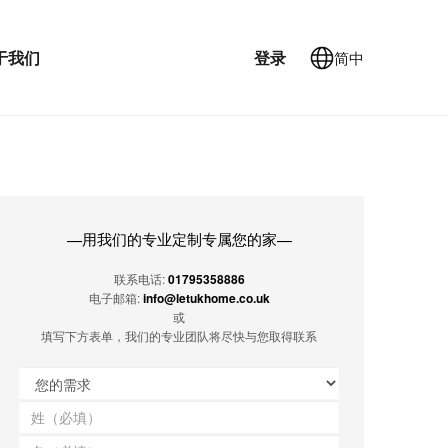
于我们
登录
简中
用我们的专业定制专属您的家
—
—
联系电话:
01795358886
电子邮箱:
info@letukhome.co.uk
或
填写下方表单，我们的专业团队将尽快与您取得联系