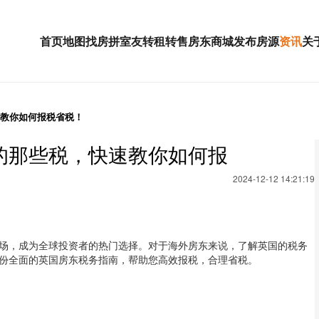
首页
地图找房
拼室友
转租
转售
房东
商城
发布房源
资讯
关
教你如何报税省税！
的那些税，快速教你如何报
2024-12-12 14:21:19
场，成为全球投资者的热门选择。对于海外房东来说，了解英国的税务
份全面的英国房东税务指南，帮助您高效报税，合理省税。