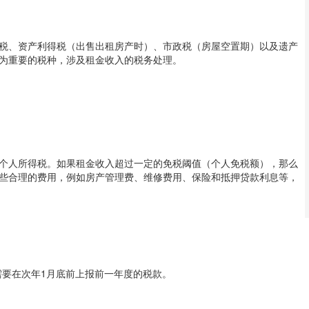
税、资产利得税（出售出租房产时）、市政税（房屋空置期）以及遗产
为重要的税种，涉及租金收入的税务处理。
个人所得税。如果租金收入超过一定的免税阈值（个人免税额），那么
些合理的费用，例如房产管理费、维修费用、保险和抵押贷款利息等，
您需要在次年1月底前上报前一年度的税款。