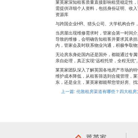
莱英家深知租客质量直接影响租赁稳定性，
需提供详细个人资料，包括身份证明、收入
资源库
与跨国企业HR、猎头公司、大学机构合作
当房屋出现维修需求时，管家会第一时间介
导致的维修，会明确告知租客并要求其承担
内，管家会及时联系物业沟通，积极争取物
无论房东身处国内还是国外，都能通过专属
亲自处理，真正实现“远程托管，全程无忧”
莱英家团队深入了解英国各地房产市场的特
维护成本降低，从租客筛选到合规管理，莱
东，还是业主，莱英家都能帮您管好房、找
上一篇: 伦敦租房渠道有哪些？四大租