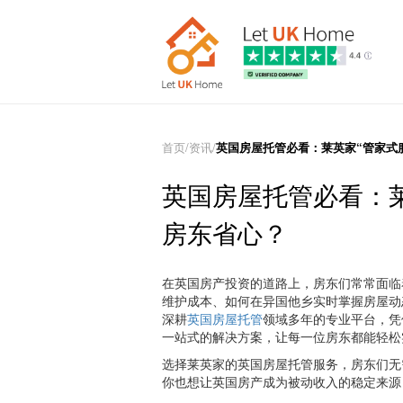
首页
/
资讯
/
英国房屋托管必看：莱英家“管家式
英国房屋托管必看：莱
房东省心？
在英国房产投资的道路上，房东们常常面临
维护成本、如何在异国他乡实时掌握房屋动
深耕
英国房屋托管
领域多年的专业平台，凭
一站式的解决方案，让每一位房东都能轻松
选择莱英家的英国房屋托管服务，房东们无
你也想让英国房产成为被动收入的稳定来源