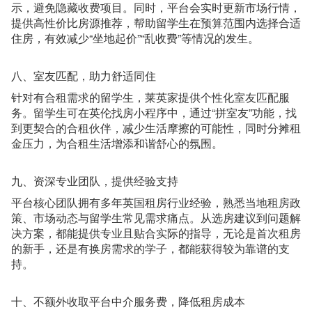
示，避免隐藏收费项目。同时，平台会实时更新市场行情，
提供高性价比房源推荐，帮助留学生在预算范围内选择合适
住房，有效减少“坐地起价”“乱收费”等情况的发生。
八、室友匹配，助力舒适同住
针对有合租需求的留学生，莱英家提供个性化室友匹配服
务。留学生可在英伦找房小程序中，通过“拼室友”功能，找
到更契合的合租伙伴，减少生活摩擦的可能性，同时分摊租
金压力，为合租生活增添和谐舒心的氛围。
九、资深专业团队，提供经验支持
平台核心团队拥有多年英国租房行业经验，熟悉当地租房政
策、市场动态与留学生常见需求痛点。从选房建议到问题解
决方案，都能提供专业且贴合实际的指导，无论是首次租房
的新手，还是有换房需求的学子，都能获得较为靠谱的支
持。
十、不额外收取平台中介服务费，降低租房成本