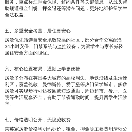
服务，重点标注押金保障、解约条件等关键信息，从源头帮
助规避租金纠纷、押金退还等潜在问题，更好地维护留学生
合法权益。
五、多重安全考量，居住更安心
房源优先筛选自安全系数较高的社区，部分合作公寓配备
24小时安保、门禁系统与监控设备，为留学生与家长减轻
居住安全方面的担忧。
六、核心位置布局，通勤上学更便捷
房源多分布在英国各大城市的高校周边、地铁沿线及生活便
利区，覆盖伦敦、曼彻斯特、爱丁堡等热门留学城市。多数
房源可实现步行可达校园或短途通勤，周边超市、餐厅、医
院等生活配套齐全，有助于节省通勤时间，提升留学生活效
率。
七、价格透明公开，无隐藏收费
莱英家房源价格均明码标价，租金、押金等主要费用清晰公