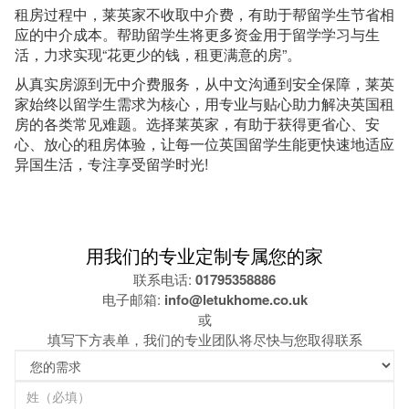
租房过程中，莱英家不收取中介费，有助于帮留学生节省相
应的中介成本。帮助留学生将更多资金用于留学学习与生
活，力求实现“花更少的钱，租更满意的房”。
从真实房源到无中介费服务，从中文沟通到安全保障，莱英
家始终以留学生需求为核心，用专业与贴心助力解决英国租
房的各类常见难题。选择莱英家，有助于获得更省心、安
心、放心的租房体验，让每一位英国留学生能更快速地适应
异国生活，专注享受留学时光!
用我们的专业定制专属您的家
联系电话:
01795358886
电子邮箱:
info@letukhome.co.uk
或
填写下方表单，我们的专业团队将尽快与您取得联系