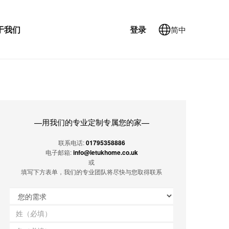
于我们
登录
简中
用我们的专业定制专属您的家
—
—
联系电话:
01795358886
电子邮箱:
info@letukhome.co.uk
或
填写下方表单，我们的专业团队将尽快与您取得联系