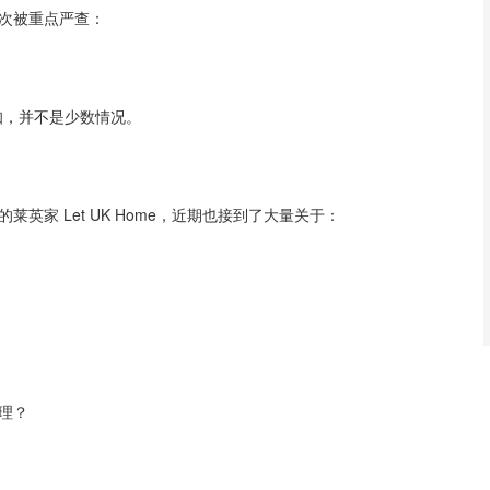
次被重点严查：
通知，并不是少数情况。
英家 Let UK Home，近期也接到了大量关于：
理？