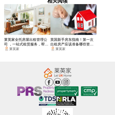
相关阅读
莱英家全托房屋出租管理公
英国新手房东指南！第一次
司 ，一站式租赁服务，帮你
出租房产应该准备哪些资
找到梦想的居所
料？
莱英家
莱英家