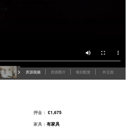
房源视频
房源图片
项目配套
外立面
押金：
£1,675
家具：
有家具