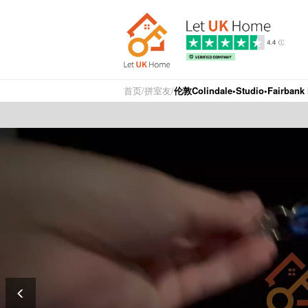
首页
/
拼室友
/
伦敦Colindale•Studio•Fairbank