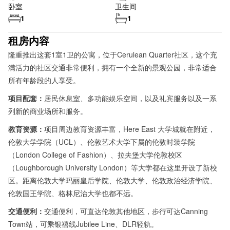
卧室
卫生间
1
1
租房内容
隆重推出这套1室1卫的公寓，位于Cerulean Quarter社区，这个充
满活力的社区交通非常便利，拥有一个全新的景观公园，非常适合
所有年龄段的人享受。
项目配套：
居民休息室、多功能娱乐空间，以及礼宾服务以及一系
列新的商业场所和服务。
教育资源：
项目周边教育资源丰富，Here East 大学城就在附近，
伦敦大学学院（UCL）、伦敦艺术大学下属的伦敦时装学院
（London College of Fashion）、拉夫堡大学伦敦校区
（Loughborough University London）等大学都在这里开设了新校
区。距离伦敦大学玛丽皇后学院、伦敦大学、伦敦政治经济学院、
伦敦国王学院、格林尼治大学也都不远。
交通便利：
交通便利，可直达伦敦其他地区，步行可达Canning
Town站，可乘银禧线Jubilee Line、DLR轻轨。