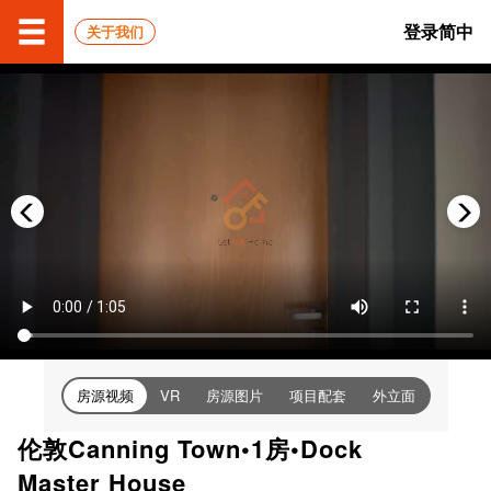
登录
简中
关于我们
房源视频
房源图片
项目配套
外立面
VR
伦敦Canning Town•1房•Dock
Master House