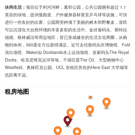
休闲生活：
项目位于利河河畔，紧邻公园，公共公园拥有超过 1.1
英亩的绿地，提供慢跑道、户外健身器材甚至乒乓球等设施，可供
进行一些友好的比赛。公园两旁种满了美丽的树木和野餐桌，居民
可以沉浸在大自然环绕的丰富多彩的生活中。金丝雀码头、斯特拉
福德、格林威治等周边地区，皆已形成健全的生活文化商圈，从购
物到休闲，360度全方位获得满足。近可去伦敦码头区博物馆、Fold
演出场馆、WakeUp Docklands水上运动场馆、皇家码头The Royal
Docks、哈克尼维克运河等地，千禧巨蛋The O2、大型购物中心
Westfield、奥林匹克公园、UCL 东校区所在的Here East 大学城等
也距离不远。
租房地图