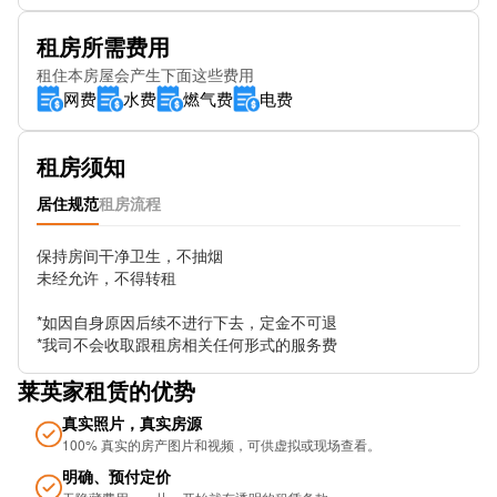
租房所需费用
Ladysmith Road
租住本房屋会产生下面这些费用
Morley Road Plaistow (Stop J)
网费
水费
燃气费
电费
Stephens Court
租房须知
Church Street (Stop N)
居住规范
租房流程
East London Cemetery
保持房间干净卫生，不抽烟

Suffolk Road
未经允许，不得转租

Florence Road (Stop N)
*如因自身原因后续不进行下去，定金不可退

*我司不会收取跟租房相关任何形式的服务费
Stratford Park (Stop S)
莱英家租赁的优势
Barnby Street (Stop H)
真实照片，真实房源
Coventry Cross Estate Stop BD
100% 真实的房产图片和视频，可供虚拟或现场查看。
明确、预付定价
Prologis Park Bromley by Bow