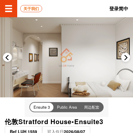
登录
简中
关于我们
周边配套
Ensuite 3
Public Area
伦敦Stratford House•Ensuite3
Ref LUH 1559
可入住日
2026/08/07