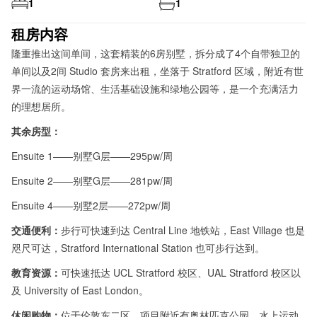
1
1
租房内容
隆重推出这间单间，这套精装的6房别墅，拆分成了4个自带独卫的
单间以及2间 Studio 套房来出租，坐落于 Stratford 区域，附近有世
界一流的运动场馆、生活基础设施和绿地公园等，是一个充满活力
的理想居所。
其余房型：
Ensuite 1——别墅G层——295pw/周
Ensuite 2——别墅G层——281pw/周
Ensuite 4——别墅2层——272pw/周
交通便利：
步行可快速到达 Central Line 地铁站，East Village 也是
咫尺可达，Stratford International Station 也可步行达到。
教育资源：
可快速抵达 UCL Stratford 校区、UAL Stratford 校区以
及 University of East London。
休闲购物：
位于伦敦东二区，项目附近有奥林匹克公园、水上运动