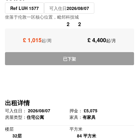
Ref LUH 1577
可入住日
2026/08/07
坐落于伦敦一区核心位置，毗邻科技城
2
2
£ 1,015
£ 4,400
起/周
起/月
已下架
出租详情
可入住日：
2026/08/07
押金：
£5,075
房屋类型：
住宅公寓
家具：
有家具
楼层
平方米
32层
84 平方米