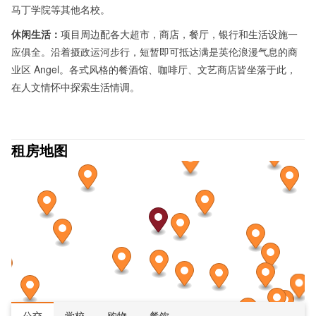
马丁学院等其他名校。
休闲生活：
项目周边配各大超市，商店，餐厅，银行和生活设施一
应俱全。沿着摄政运河步行，短暂即可抵达满是英伦浪漫气息的商
业区 Angel。各式风格的餐酒馆、咖啡厅、文艺商店皆坐落于此，
在人文情怀中探索生活情调。
租房地图
公交
学校
购物
餐饮