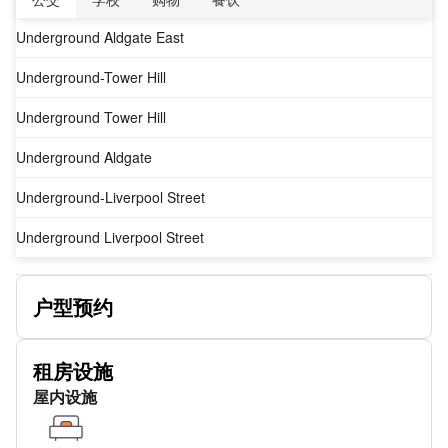
Underground Aldgate East
Underground-Tower Hill
Underground Tower Hill
Underground Aldgate
Underground-Liverpool Street
Underground Liverpool Street
Underground-London Bridge
户型预约
Underground-Borough
Underground Monument
租房设施
屋内设施
Underground-Monument
Underground-Monument