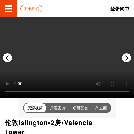
登录
简中
关于我们
房源视频
房源图片
项目配套
外立面
伦敦Islington•2房•Valencia
Tower