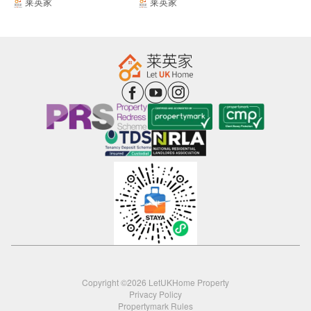
找到梦想的居所
料？
莱英家
莱英家
Copyright ©2026 LetUKHome Property
Privacy Policy
Propertymark Rules