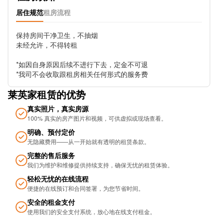
居住规范
租房流程
保持房间干净卫生，不抽烟

未经允许，不得转租

*如因自身原因后续不进行下去，定金不可退

*我司不会收取跟租房相关任何形式的服务费
莱英家租赁的优势
真实照片，真实房源
100% 真实的房产图片和视频，可供虚拟或现场查看。
明确、预付定价
无隐藏费用——从一开始就有透明的租赁条款。
完整的售后服务
我们为维护和维修提供持续支持，确保无忧的租​​赁体验。
轻松无忧的在线流程
便捷的在线预订和合同签署，为您节省时间。
安全的租金支付
使用我们的安全支付系统，放心地在线支付租金。