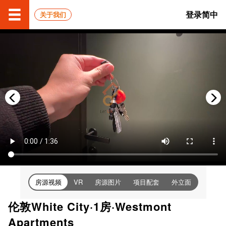
登录
简中
关于我们
房源视频
房源图片
项目配套
外立面
VR
伦敦White City·1房·Westmont
Apartments