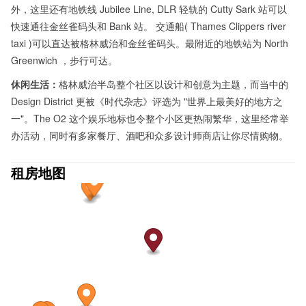
外，这里还有地铁线 Jubilee Line, DLR 轻轨的 Cutty Sark 站可以
快速通往金丝雀码头和 Bank 站。 交通船( Thames Clippers river
taxi )可以直达被格林威治和金丝雀码头。最附近的地铁站为 North
Greenwich ，步行可达。
休闲生活：
格林威治半岛整个社区以设计和创意为主题，而当中的
Design District 更被《时代杂志》评选为 "世界上最美好的地方之
一"。The O2 这个娱乐地标也令整个小区更热闹繁华，这里经常举
办活动，同时有多家餐厅、酒吧和众多设计师商店让你尽情购物。
租房地图