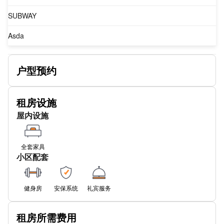
SUBWAY
Asda
SUBWAY
户型预约
SUBWAY
SUBWAY
租房设施
屋内设施
SUBWAY
Bootle Street Police Station
全套家具
SUBWAY
小区配套
SUBWAY
健身房
安保系统
礼宾服务
索尔福德中
租房所需费用
SUBWAY