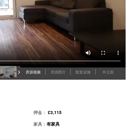
房源视频
房源图片
配套设施
外立面
押金：
£3,115
家具：
有家具