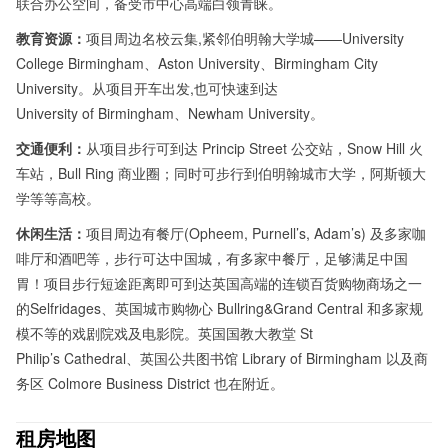
联合办公空间，备受市中心高端白领青睐。
教育资源：
项目周边名校云集,紧邻伯明翰大学城——University
College Birmingham、Aston University、Birmingham City
University。从项目开车出发,也可快速到达
University of Birmingham、Newham University。
交通便利：
从项目步行可到达 Princip Street 公交站，Snow Hill 火
车站，Bull Ring 商业圈；同时可步行到伯明翰城市大学，阿斯顿大
学等等高校。
休闲生活：
项目周边有餐厅(Opheem, Purnell’s, Adam’s) 及多家咖
啡厅和酒吧等，步行可达中国城，有多家中餐厅，足够满足中国
胃！项目步行短途距离即可到达英国高端的连锁百货购物商场之一
的Selfridages、英国城市购物心 Bullring&Grand Central 和多家规
模不等的戏剧院戏及电影院。英国国教大教堂 St
Philip’s Cathedral、英国公共图书馆 Library of Birmingham 以及商
务区 Colmore Business District 也在附近。
租房地图