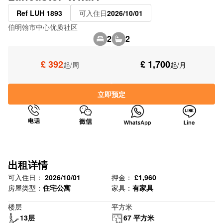
Ref LUH 1893
可入住日
2026/10/01
伯明翰市中心优质社区
2
2
£ 392
£ 1,700
起/周
起/月
立即预定
出租详情
可入住日：
2026/10/01
押金：
£1,960
房屋类型：
住宅公寓
家具：
有家具
楼层
平方米
13层
67 平方米