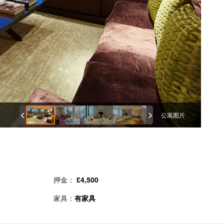
公寓图片
押金：
£4,500
家具：
有家具