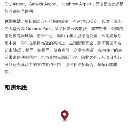
City Airport、Gatwick Airport、Heathrow Airport，无论是出差还是
旅游都相当便利。
休闲生活：
项目周边步行范围内就有一个占地30英亩，以女王冠名
的大型公园 Queen’s Park，除了日常公园散步、周末野餐，公园内
部还设有网球场、游乐中心、咖啡厅和大型绿地公园，休闲娱乐活
动丰富。同时在项目临近的高街上，生活配套齐全，除了英国高端
超市M&S，餐厅、咖啡厅、健身房等一众零售商店，在为住户的生
活带来便利的同时，也为其增光添彩不少。除此之外，从项目步行
可到达充满活力的索尔兹伯里路，那里有许多商店、餐馆和咖啡
馆。
租房地图