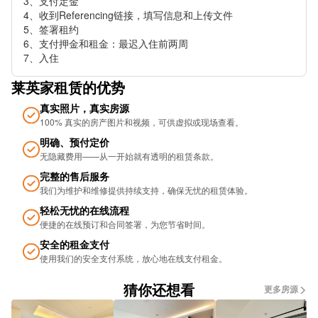
3、支付定金

4、收到Referencing链接，填写信息和上传文件

5、签署租约

6、支付押金和租金：最迟入住前两周

7、入住
莱英家租赁的优势
真实照片，真实房源
100% 真实的房产图片和视频，可供虚拟或现场查看。
明确、预付定价
无隐藏费用——从一开始就有透明的租赁条款。
完整的售后服务
我们为维护和维修提供持续支持，确保无忧的租​​赁体验。
轻松无忧的在线流程
便捷的在线预订和合同签署，为您节省时间。
安全的租金支付
使用我们的安全支付系统，放心地在线支付租金。
猜你还想看
更多房源