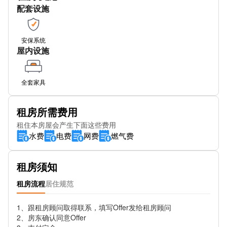
配套设施
安保系统
屋内设施
全套家具
租房所需费用
租住本房屋会产生下面这些费用
水费
电费
网费
燃气费
租房须知
租房流程
居住规范
1、跟租房顾问取得联系，填写Offer发给租房顾问

2、房东确认同意Offer
