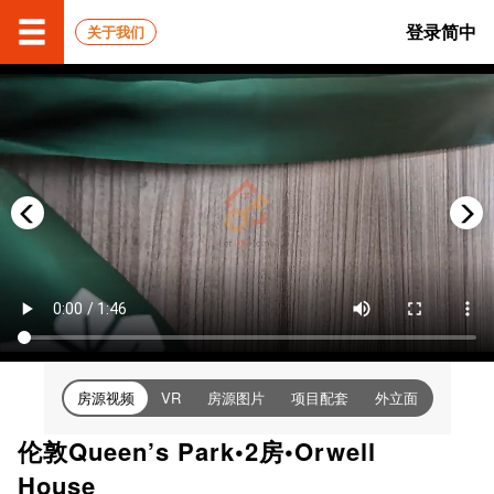
登录
简中
关于我们
房源视频
房源图片
项目配套
外立面
VR
伦敦Queen’s Park•2房•Orwell
House