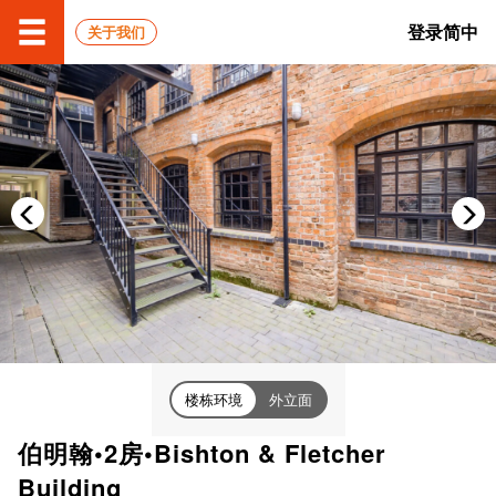
登录
简中
关于我们
楼栋环境
外立面
伯明翰•2房•Bishton & Fletcher
Building