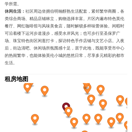
学所需。
休闲生活：
社区周边坐拥伯明翰醇熟生活配套，紧邻繁华商圈，各
类综合商场、精品店铺林立，购物选择丰富。片区内遍布特色英伦
餐厅、网红咖啡馆与风味美食店，随时解锁多样味蕾体验。闲暇时
可沿着楼下运河步道漫步，感受水岸风光；也可步行至圣保罗广
场、珠宝特色街区闲逛打卡，探访特色手作店铺与文艺小店。入夜
后，街边清吧、休闲场所氛围感十足，居于此地，既能享受市中心
的热闹繁华，也能体验英伦小城的悠然日常，尽享多元精彩的都市
生活。
租房地图