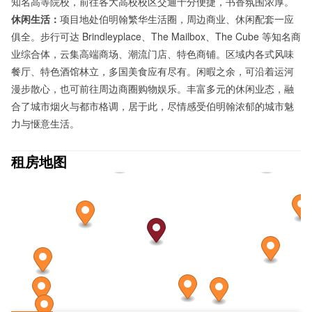
知名高等院校，前往各大高校校区交通十分便捷，书香氛围浓厚。
休闲生活：
项目地处伯明翰繁华生活圈，周边商业、休闲配套一应
俱全。步行可达 Brindleyplace、The Mailbox、The Cube 等知名商
业综合体，云集高端商场、潮流门店、特色商铺。区域内各式风味
餐厅、特色酒馆林立，多国美食应有尽有。闲暇之余，可沿着运河
漫步散心，也可前往周边商圈购物娱乐。丰富多元的休闲业态，融
合了城市烟火与都市格调，居于此，尽情感受伯明翰浓郁的城市魅
力与惬意生活。
租房地图