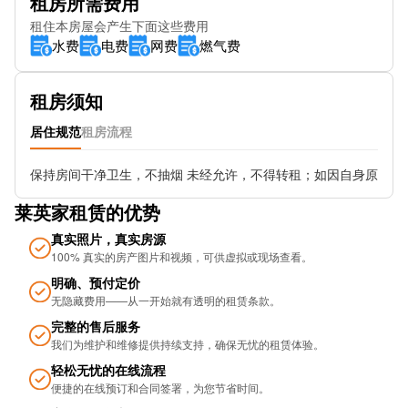
租房所需费用
Underground-Old Street
租住本房屋会产生下面这些费用
水费
电费
网费
燃气费
租房须知
居住规范
租房流程
保持房间干净卫生，不抽烟 未经允许，不得转租；如因自身原因
莱英家租赁的优势
真实照片，真实房源
100% 真实的房产图片和视频，可供虚拟或现场查看。
明确、预付定价
无隐藏费用——从一开始就有透明的租赁条款。
完整的售后服务
我们为维护和维修提供持续支持，确保无忧的租​​赁体验。
轻松无忧的在线流程
便捷的在线预订和合同签署，为您节省时间。