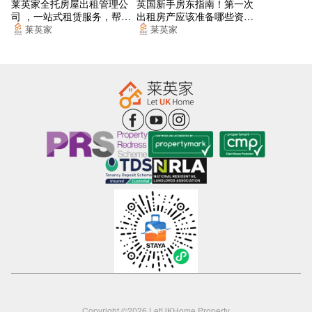
莱英家全托房屋出租管理公
英国新手房东指南！第一次
司 ，一站式租赁服务，帮你
出租房产应该准备哪些资
找到梦想的居所
料？
莱英家
莱英家
Copyright ©2026 LetUKHome Property