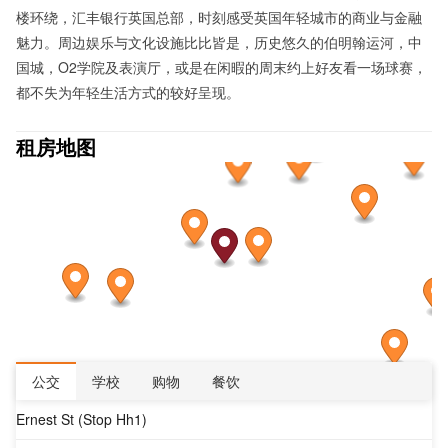
楼环绕，汇丰银行英国总部，时刻感受英国年轻城市的商业与金融
魅力。周边娱乐与文化设施比比皆是，历史悠久的伯明翰运河，中
国城，O2学院及表演厅，或是在闲暇的周末约上好友看一场球赛，
都不失为年轻生活方式的较好呈现。
租房地图
公交
学校
购物
餐饮
Ernest St (Stop Hh1)