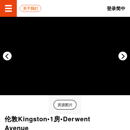
登录
简中
关于我们
房源图片
伦敦Kingston•1房•Derwent
Avenue