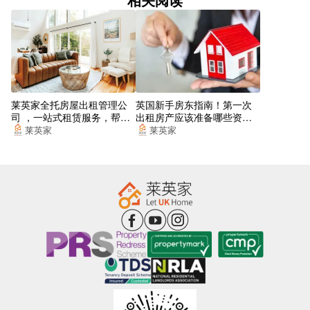
莱英家全托房屋出租管理公
英国新手房东指南！第一次
司 ，一站式租赁服务，帮你
出租房产应该准备哪些资
找到梦想的居所
料？
莱英家
莱英家