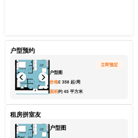
户型预约
立即预定
户型图
价格
£ 358 起/周
面积
约 45 平方米
租房拼室友
户型图