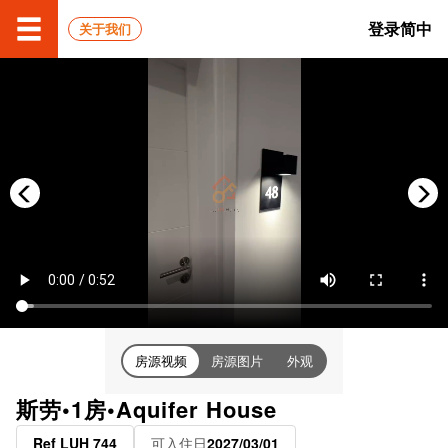
登录
简中
关于我们
房源视频
房源图片
外观
斯劳•1房•Aquifer House
Ref LUH 744
可入住日
2027/03/01