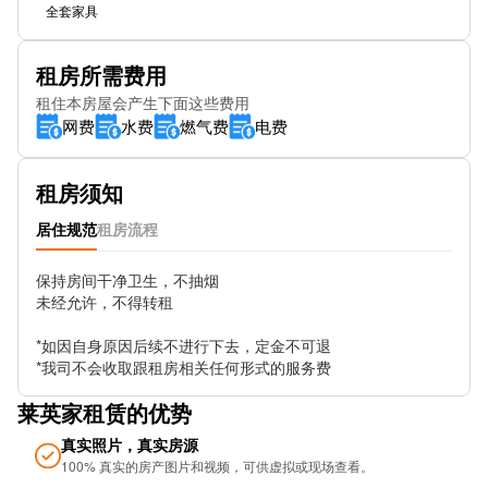
全套家具
租房所需费用
租住本房屋会产生下面这些费用
网费
水费
燃气费
电费
租房须知
居住规范
租房流程
保持房间干净卫生，不抽烟

未经允许，不得转租

*如因自身原因后续不进行下去，定金不可退

*我司不会收取跟租房相关任何形式的服务费
莱英家租赁的优势
真实照片，真实房源
100% 真实的房产图片和视频，可供虚拟或现场查看。