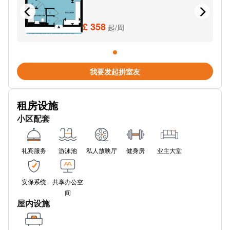
£ 358
起/周
我要发起拼室友
租房设施
小区配套
礼宾服务
游泳池
私人放映厅
健身房
业主大堂
安保系统
共享办公空
间
屋内设施