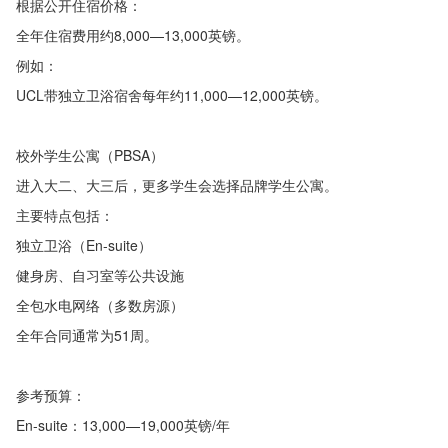
根据公开住宿价格：
全年住宿费用约8,000—13,000英镑。
例如：
UCL带独立卫浴宿舍每年约11,000—12,000英镑。
校外学生公寓（PBSA）
进入大二、大三后，更多学生会选择品牌学生公寓。
主要特点包括：
独立卫浴（En-suite）
健身房、自习室等公共设施
全包水电网络（多数房源）
全年合同通常为51周。
参考预算：
En-suite：13,000—19,000英镑/年