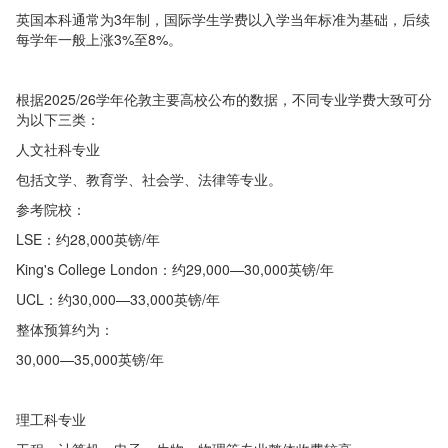
英国本科通常为3年制，国际学生学费以入学当年标准为基础，后续
每学年一般上涨3%至8%。
根据2025/26学年伦敦主要高校公布的数据，不同专业学费大致可分
为以下三类：
人文社科专业
包括文学、教育学、社会学、法律等专业。
参考院校：
LSE：约28,000英镑/年
King's College London：约29,000—30,000英镑/年
UCL：约30,000—33,000英镑/年
整体预算约为：
30,000—35,000英镑/年
理工科专业