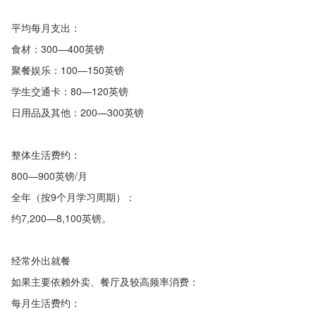
平均每月支出：
食材：300—400英镑
聚餐娱乐：100—150英镑
学生交通卡：80—120英镑
日用品及其他：200—300英镑
整体生活费约：
800—900英镑/月
全年（按9个月学习周期）：
约7,200—8,100英镑。
经常外出就餐
如果主要依赖外卖、餐厅及较高频率消费：
每月生活费约：